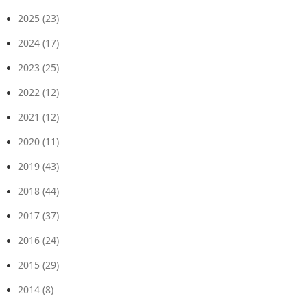
2025
(23)
2024
(17)
2023
(25)
2022
(12)
2021
(12)
2020
(11)
2019
(43)
2018
(44)
2017
(37)
2016
(24)
2015
(29)
2014
(8)