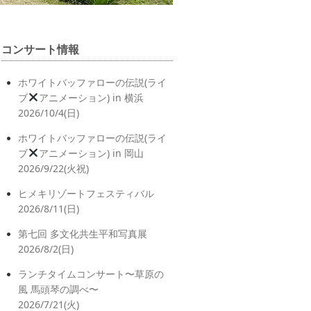
コンサート情報
ホワイトバッファローの伝説(ライ
ブ
アニメーション) in 横浜
2026/10/4(日)
ホワイトバッファローの伝説(ライ
ブ
アニメーション) in 岡山
2026/9/22(火祝)
ヒメキリゾートフェスティバル
2026/8/11(日)
第七回 多文化共生平和写真展
2026/8/2(日)
ランチタイムコンサート〜草原の
風 馬頭琴の調べ〜
2026/7/21(火)