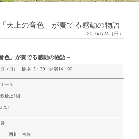
「天上の音色」が奏でる感動の物語
2016/1/24（日）
音色」が奏でる感動の物語～
24日（日） 開場13：30 開演14：00
百ホール
鉄輪上1組
3251
炎
形 西川 古柳