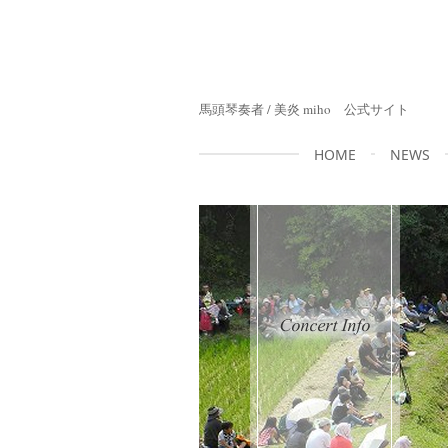
馬頭琴奏者 / 美炎 miho 公式サイト
HOME
NEWS