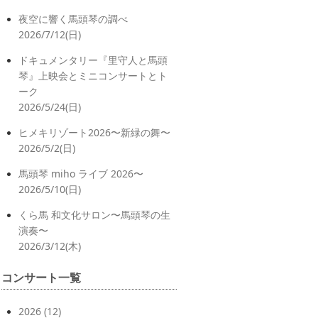
夜空に響く馬頭琴の調べ
2026/7/12(日)
ドキュメンタリー『里守人と馬頭
琴』上映会とミニコンサートとト
ーク
2026/5/24(日)
ヒメキリゾート2026〜新緑の舞〜
2026/5/2(日)
馬頭琴 miho ライブ 2026〜
2026/5/10(日)
くら馬 和文化サロン〜馬頭琴の生
演奏〜
2026/3/12(木)
コンサート一覧
2026
(12)