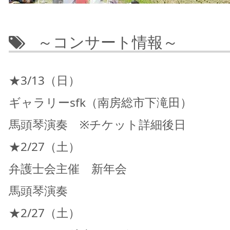
～コンサート情報～
★3/13（日）
ギャラリーsfk（南房総市下滝田）
馬頭琴演奏 ※チケット詳細後日
★2/27（土）
弁護士会主催 新年会
馬頭琴演奏
★2/27（土）