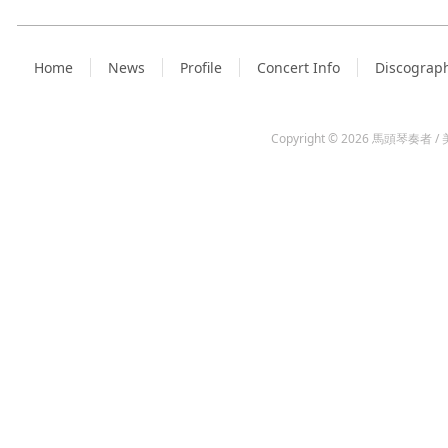
Home
News
Profile
Concert Info
Discograp
Copyright © 2026
馬頭琴奏者 / 