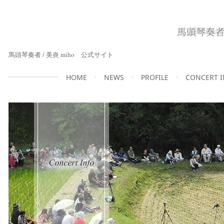
馬頭琴奏者 / 美炎 miho 公式サイト
HOME
NEWS
PROFILE
CONCERT 