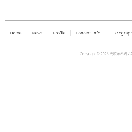
Home
News
Profile
Concert Info
Discograp
Copyright © 2026
馬頭琴奏者 / 