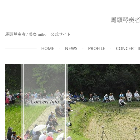
馬頭琴奏者 / 美炎 miho 公式サイト
HOME
NEWS
PROFILE
CONCERT 