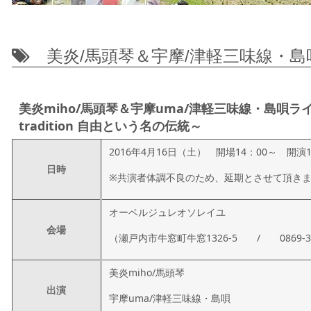
美炎/馬頭琴＆宇摩/津軽三味線・島
美炎miho/馬頭琴＆宇摩uma/津軽三味線・島唄ライブ～u
tradition 自由という名の伝統～
2016年4月16日（土） 開場14：00～ 開演1
日時
※共演者体調不良のため、延期とさせて頂き
オーベルジュレオソレイユ
会場
（瀬戸内市牛窓町牛窓1326-5 / 0869-34
美炎miho/馬頭琴
出演
宇摩uma/津軽三味線・島唄