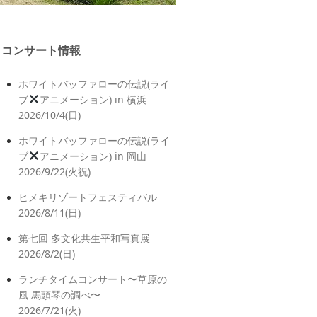
コンサート情報
ホワイトバッファローの伝説(ライ
ブ
アニメーション) in 横浜
2026/10/4(日)
ホワイトバッファローの伝説(ライ
ブ
アニメーション) in 岡山
2026/9/22(火祝)
ヒメキリゾートフェスティバル
2026/8/11(日)
第七回 多文化共生平和写真展
2026/8/2(日)
ランチタイムコンサート〜草原の
風 馬頭琴の調べ〜
2026/7/21(火)