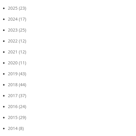
2025
(23)
2024
(17)
2023
(25)
2022
(12)
2021
(12)
2020
(11)
2019
(43)
2018
(44)
2017
(37)
2016
(24)
2015
(29)
2014
(8)