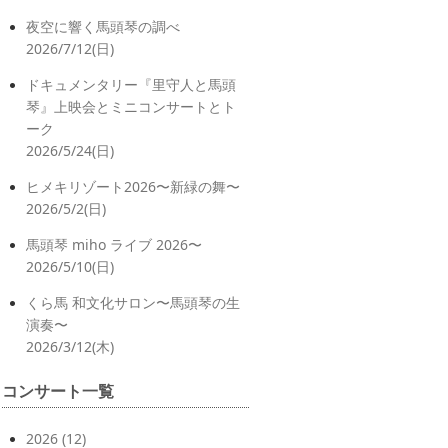
夜空に響く馬頭琴の調べ
2026/7/12(日)
ドキュメンタリー『里守人と馬頭
琴』上映会とミニコンサートとト
ーク
2026/5/24(日)
ヒメキリゾート2026〜新緑の舞〜
2026/5/2(日)
馬頭琴 miho ライブ 2026〜
2026/5/10(日)
くら馬 和文化サロン〜馬頭琴の生
演奏〜
2026/3/12(木)
コンサート一覧
2026
(12)