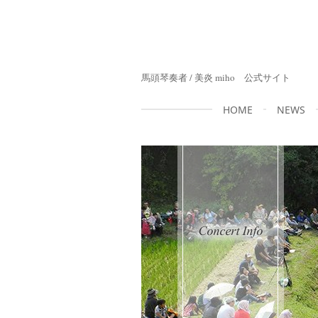
馬頭琴奏者 / 美炎 miho 公式サイト
HOME
NEWS