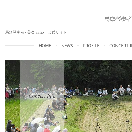
馬頭琴奏者 / 美炎 miho 公式サイト
HOME
NEWS
PROFILE
CONCERT 