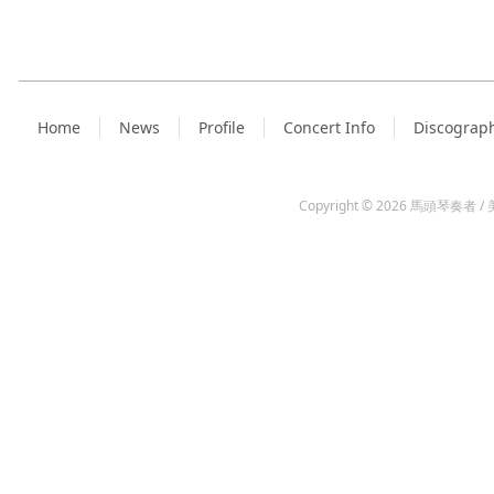
Home
News
Profile
Concert Info
Discograp
Copyright © 2026
馬頭琴奏者 / 