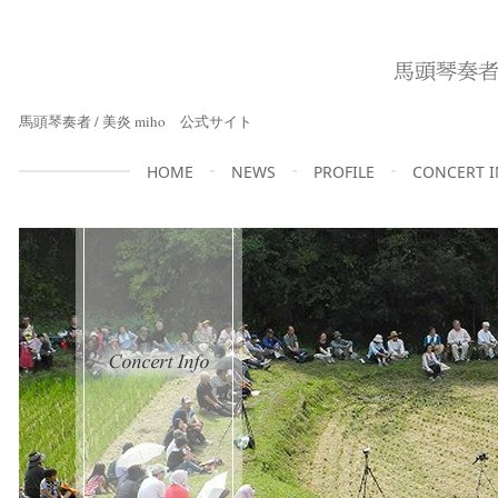
馬頭琴奏者 / 美炎 miho 公式サイト
HOME
NEWS
PROFILE
CONCERT 