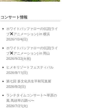
コンサート情報
ホワイトバッファローの伝説(ライ
ブ
アニメーション) in 横浜
2026/10/4(日)
ホワイトバッファローの伝説(ライ
ブ
アニメーション) in 岡山
2026/9/22(火祝)
ヒメキリゾートフェスティバル
2026/8/11(日)
第七回 多文化共生平和写真展
2026/8/2(日)
ランチタイムコンサート〜草原の
風 馬頭琴の調べ〜
2026/7/21(火)