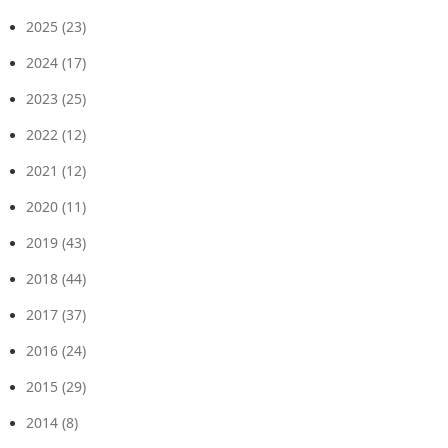
2025
(23)
2024
(17)
2023
(25)
2022
(12)
2021
(12)
2020
(11)
2019
(43)
2018
(44)
2017
(37)
2016
(24)
2015
(29)
2014
(8)