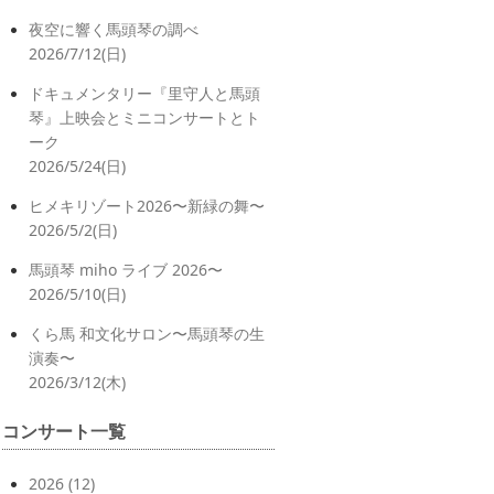
夜空に響く馬頭琴の調べ
2026/7/12(日)
ドキュメンタリー『里守人と馬頭
琴』上映会とミニコンサートとト
ーク
2026/5/24(日)
ヒメキリゾート2026〜新緑の舞〜
2026/5/2(日)
馬頭琴 miho ライブ 2026〜
2026/5/10(日)
くら馬 和文化サロン〜馬頭琴の生
演奏〜
2026/3/12(木)
コンサート一覧
2026
(12)