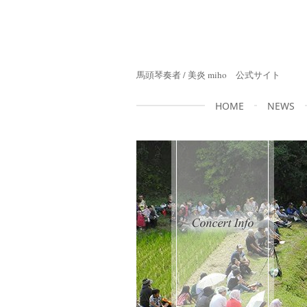
馬頭琴奏者 / 美炎 miho 公式サイト
HOME
NEWS