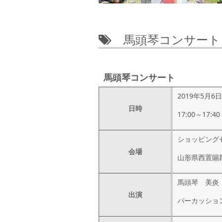
馬頭琴コンサート
馬頭琴コンサート
2019年5月
日時
17:00～17:40
ショッピング
会場
山形県西置賜郡
馬頭琴 美炎
出演
パーカッショ