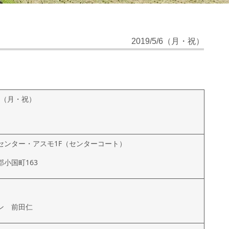
2019/5/6（月・祝）
6日（月・祝）
センター・アスモ1F（センターコート）
小国町163
ン 前田仁