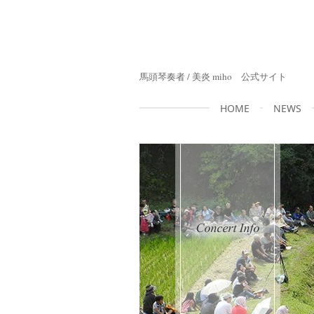
馬頭琴奏者 / 美炎 miho 公式サイト
HOME
NEWS