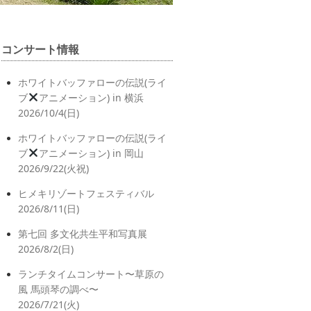
コンサート情報
ホワイトバッファローの伝説(ライ
ブ
アニメーション) in 横浜
2026/10/4(日)
ホワイトバッファローの伝説(ライ
ブ
アニメーション) in 岡山
2026/9/22(火祝)
ヒメキリゾートフェスティバル
2026/8/11(日)
第七回 多文化共生平和写真展
2026/8/2(日)
ランチタイムコンサート〜草原の
風 馬頭琴の調べ〜
2026/7/21(火)