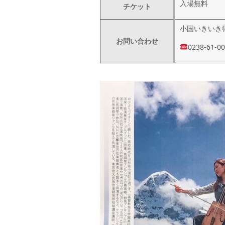
入場無料
チケット
小国いきいき
お問い合わせ
0238-61-0