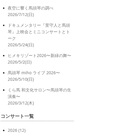
夜空に響く馬頭琴の調べ
2026/7/12(日)
ドキュメンタリー『里守人と馬頭
琴』上映会とミニコンサートとト
ーク
2026/5/24(日)
ヒメキリゾート2026〜新緑の舞〜
2026/5/2(日)
馬頭琴 miho ライブ 2026〜
2026/5/10(日)
くら馬 和文化サロン〜馬頭琴の生
演奏〜
2026/3/12(木)
コンサート一覧
2026
(12)