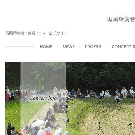
馬頭琴奏者 / 美炎 miho 公式サイト
HOME
NEWS
PROFILE
CONCERT 