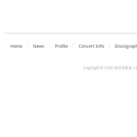
Home
News
Profile
Concert Info
Discograp
Copyright © 2026
馬頭琴奏者 / 