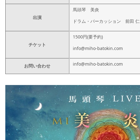
馬頭琴 美炎
出演
ドラム・パーカッション 前田 仁
1500円(要予約)
チケット
info@miho-batokin.com
info@miho-batokin.com
お問い合わせ