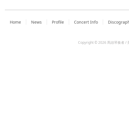
Home
News
Profile
Concert Info
Discograp
Copyright © 2026
馬頭琴奏者 / 