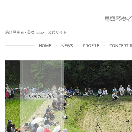
馬頭琴奏者 / 美炎 miho 公式サイト
HOME
NEWS
PROFILE
CONCERT 