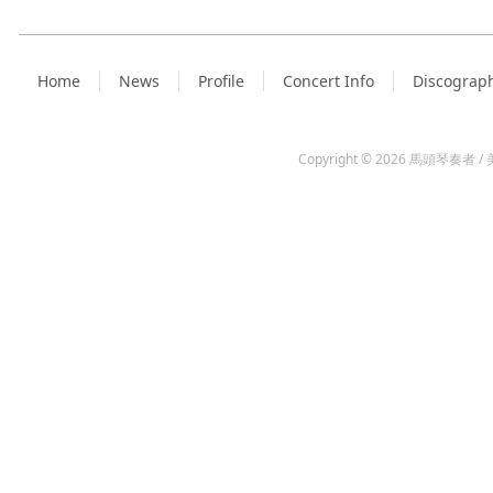
Home
News
Profile
Concert Info
Discograp
Copyright © 2026
馬頭琴奏者 / 