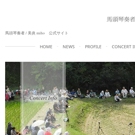
馬頭琴奏者 / 美炎 miho 公式サイト
HOME
NEWS
PROFILE
CONCERT 