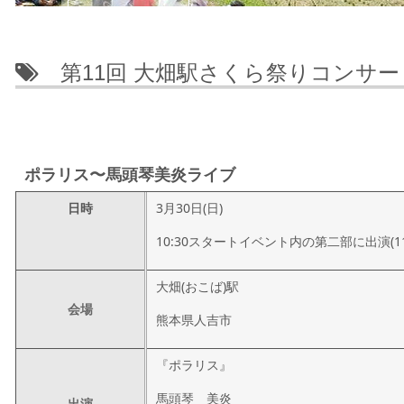
第11回 大畑駅さくら祭りコンサー
ポラリス〜馬頭琴美炎ライブ
日時
3月30日(日)
10:30スタートイベント内の第二部に出演(11
大畑(おこば)駅
会場
熊本県人吉市
『ポラリス』
馬頭琴 美炎
出演