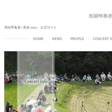
馬頭琴奏者 / 美炎 miho 公式サイト
HOME
NEWS
PROFILE
CONCERT 