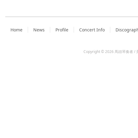
Home
News
Profile
Concert Info
Discograp
Copyright © 2026
馬頭琴奏者 / 