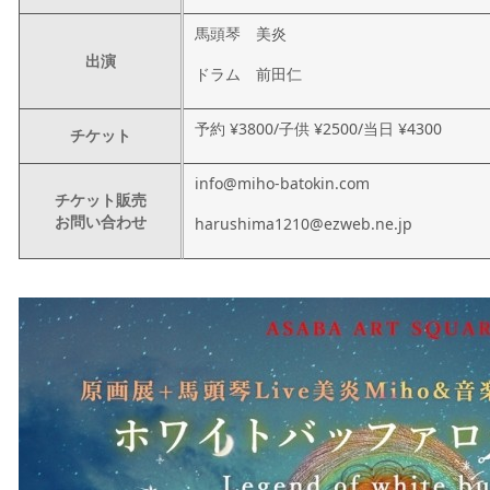
馬頭琴 美炎
出演
ドラム 前田仁
予約 ¥3800/子供 ¥2500/当日 ¥4300
チケット
info@miho-batokin.com
チケット販売
お問い合わせ
harushima1210@ezweb.ne.jp