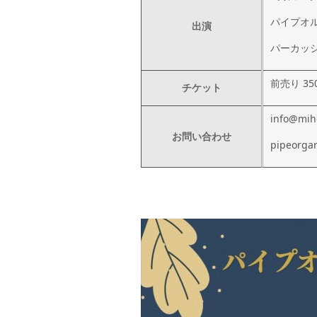
パイプオ
出演
パーカッシ
前売り 35
チケット
info@mi
お問い合わせ
pipeorg