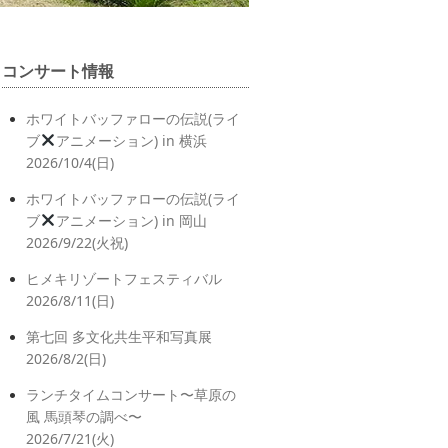
コンサート情報
ホワイトバッファローの伝説(ライ
ブ
アニメーション) in 横浜
2026/10/4(日)
ホワイトバッファローの伝説(ライ
ブ
アニメーション) in 岡山
2026/9/22(火祝)
ヒメキリゾートフェスティバル
2026/8/11(日)
第七回 多文化共生平和写真展
2026/8/2(日)
ランチタイムコンサート〜草原の
風 馬頭琴の調べ〜
2026/7/21(火)