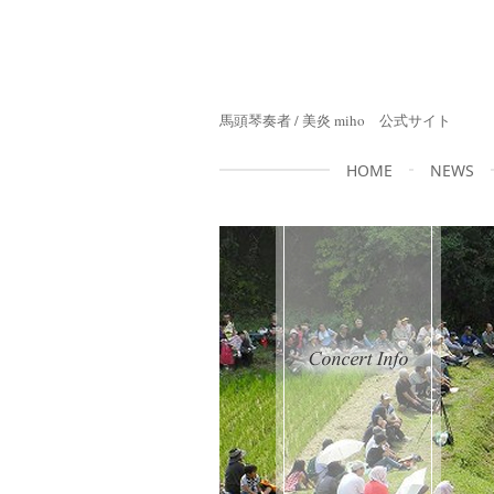
馬頭琴奏者 / 美炎 miho 公式サイト
HOME
NEWS