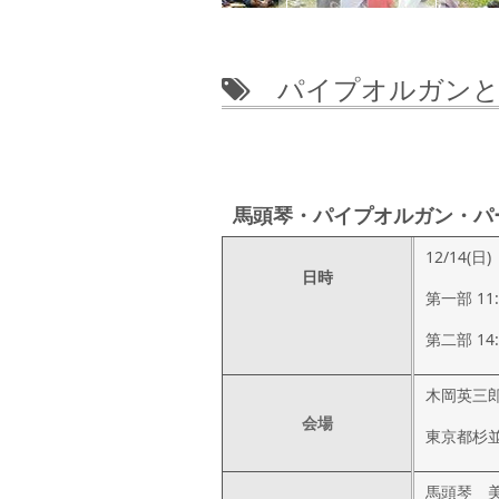
パイプオルガンと
馬頭琴・パイプオルガン・パ
12/14(日)
日時
第一部 11:
第二部 14:
木岡英三
会場
東京都杉並区
馬頭琴 