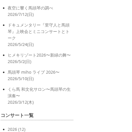
夜空に響く馬頭琴の調べ
2026/7/12(日)
ドキュメンタリー『里守人と馬頭
琴』上映会とミニコンサートとト
ーク
2026/5/24(日)
ヒメキリゾート2026〜新緑の舞〜
2026/5/2(日)
馬頭琴 miho ライブ 2026〜
2026/5/10(日)
くら馬 和文化サロン〜馬頭琴の生
演奏〜
2026/3/12(木)
コンサート一覧
2026
(12)