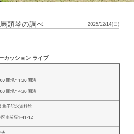
馬頭琴の調べ
2025/12/14(日)
ーカッション ライブ
00 開場/11:30 開演
00 開場/14:30 開演
郎 梅子記念資料館
南荻窪1-41-12
美炎