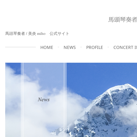
馬頭琴奏者 / 美炎 miho 公式サイト
HOME
NEWS
PROFILE
CONCERT 