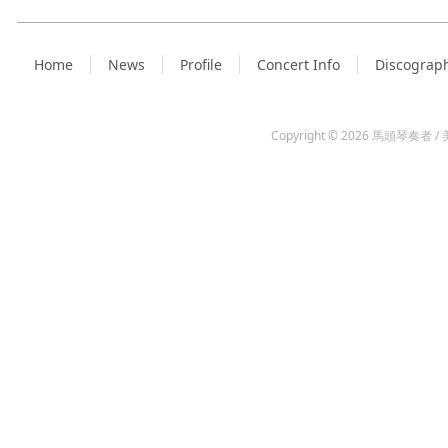
Home
News
Profile
Concert Info
Discograp
Copyright © 2026
馬頭琴奏者 / 