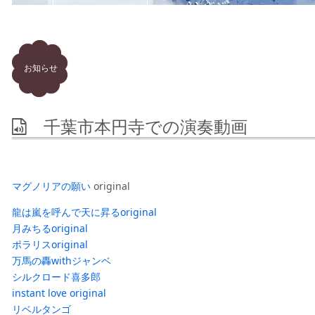
お知らせ
千葉市本円寺での演奏動画
マグノリアの願い
original
龍は嵐を呼んで天に昇るoriginal
月みちるoriginal
ポラリスoriginal
万馬の轟withジャンベ
シルクロード喜多郎
instant love original
リベルタンゴ