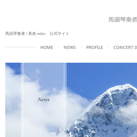
馬頭琴奏者 / 美炎 miho 公式サイト
HOME
NEWS
PROFILE
CONCERT 