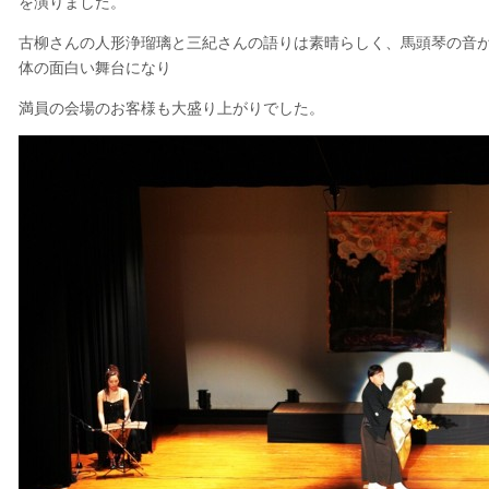
を演りました。
古柳さんの人形浄瑠璃と三紀さんの語りは素晴らしく、馬頭琴の音
体の面白い舞台になり
満員の会場のお客様も大盛り上がりでした。