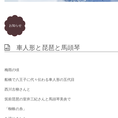
お知らせ
車人形と琵琶と馬頭琴
梅雨の頃
船橋で八王子に代々伝わる車人形の五代目
西川古柳さんと
筑前琵琶の室井三紀さんと馬頭琴美炎で
「蜘蛛の糸」