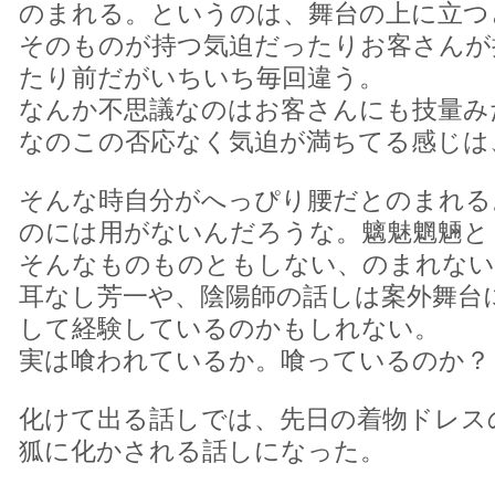
のまれる。というのは、舞台の上に立つ
そのものが持つ気迫だったりお客さんが
たり前だがいちいち毎回違う。
なんか不思議なのはお客さんにも技量み
なのこの否応なく気迫が満ちてる感じは
そんな時自分がへっぴり腰だとのまれる
のには用がないんだろうな。魑魅魍魎と
そんなものものともしない、のまれない
耳なし芳一や、陰陽師の話しは案外舞台
して経験しているのかもしれない。
実は喰われているか。喰っているのか？
化けて出る話しでは、先日の着物ドレス
狐に化かされる話しになった。