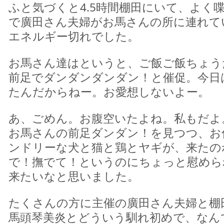
ふと気づくと4.5時間棚田にいて、よく
で廣田さん夫婦がお馬さんの所に連れて
エネルギー切れでした。
お馬さん達はというと、ご飯ご飯ちょう
前足でダンダンダンダン！と催促。今日
たんだからねー。お愛想しないよー。
あ、ごめん。お腹空いたよね。私もだよ
お馬さんの前足ダンダン！を見つつ、お
ンドリーな犬と猫と鶏とヤギが、来たの
で！撫でて！というのにちょっと慰めら
来たいなと思いました。
たくさんの方に主催の廣田さん夫婦と棚
馬頭琴美炎とどういう馴れ初めで、なん