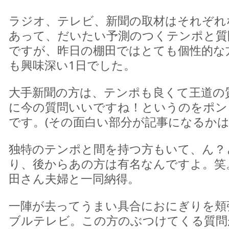
ラジオ、テレビ、新聞の取材はそれぞれ
あって、だいたい予測のつくテンポと質
ですが、昨日の棚田ではとても個性的な
も興味深い1日でした。
大手新聞の方は、テンポも良くて王道の
に今の質問いいですね！というのをポン
です。(その面白い部分が記事になるかは
独特のテンポと間を持つ方もいて、ん？
り、後からあの方は有名なんですよ。笑
田さん夫婦と一同納得。
一陣が去ってうまい具合におにぎりを頬
ブルテレビ。この方のぶつけてくる質問