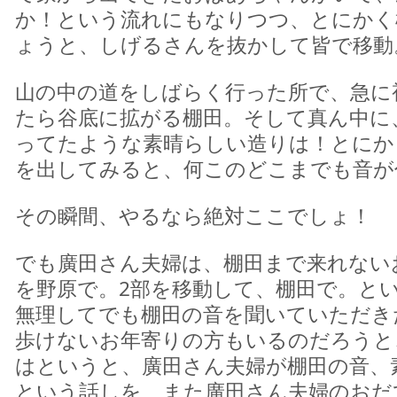
か！という流れにもなりつつ、とにかく
ょうと、しげるさんを抜かして皆で移動
山の中の道をしばらく行った所で、急に
たら谷底に拡がる棚田。そして真ん中に
ってたような素晴らしい造りは！とにか
を出してみると、何このどこまでも音が
その瞬間、やるなら絶対ここでしょ！
でも廣田さん夫婦は、棚田まで来れない
を野原で。2部を移動して、棚田で。と
無理してでも棚田の音を聞いていただき
歩けないお年寄りの方もいるのだろうと
はというと、廣田さん夫婦が棚田の音、
という話しを、また廣田さん夫婦のおだ