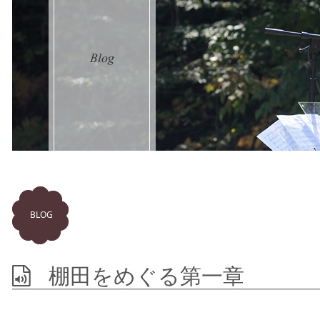
BLOG
棚田をめぐる第一章