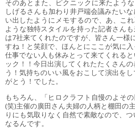
そのあとまた、ピクニックに来たような
しげるさんも加わり井戸端会議みたいな
い出したようにメモするので、あ、これ
ような独特スタイルを持った記者さんも
は7社来てくれたのですが、皆さん一様
すね！と笑顔で、ほんとにここが気に入
仕事でない人も休みとって来てくれると
ック！！今日出演してくれたたくさんの
う！気持ちのいい風をおこして演出をし
がとう！でした。
もちろん、「ヒロクラフト自慢のよその
(笑)主催の廣田さん夫婦の人柄と棚田の
りにも気取りなく自然で素敵なので、つ
なるんです。