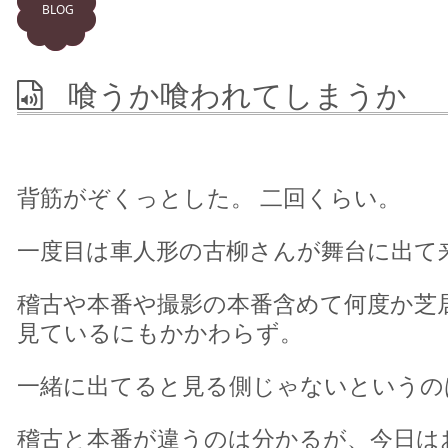
BLOG
喰うか喰われてしまうか
背筋がぞくっとした。 二回くらい。
一度目は車人形の古柳さんが舞台に出て
稽古や本番や撮影の本番含めて何度か芝
見ているにもかかわらず。
一緒に出てると見る側じゃないというの
稽古と本番が違うのは分かるが、今日は