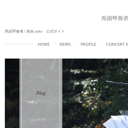
馬頭琴奏者 / 美炎 miho 公式サイト
HOME
NEWS
PROFILE
CONCERT 