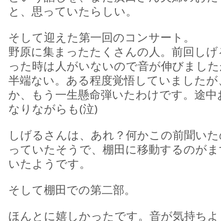
と、思っていたらしい。
そして迎えた第一回のコンサート。
野原に集まったたくさんの人。前回しげ
った時は人がいないので音が伸びました
半端ない。ある程度覚悟していましたが
か、もう一生懸命弾いたわけです。途中
なりながらも(泣)
しげるさんは、あれ？何かこの前聞いた
っていたそうで、棚田に移動するのがま
いたようです。
そして棚田での第二部。
ほんとに嬉しかったです。音が気持ちよ