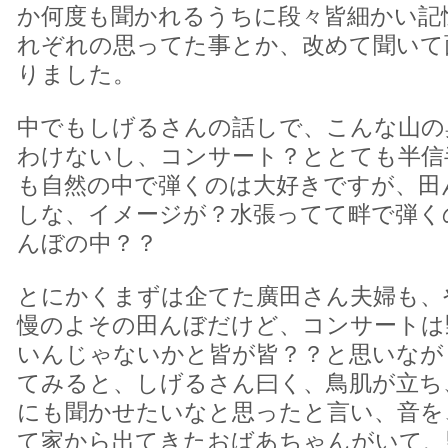
か何度も聞かれるうちに段々皆細かい記
れぞれの思ってた事とか、改めて聞いて
りました。
中でもしげるさんの話しで、こんな山の
わけないし、コンサート？ととても半信
も自然の中で弾くのは大好きですが、田
しな、イメージが？水張ってて畔で弾く
んぼの中？？
とにかくまずは企てた廣田さん夫婦も、
慢のよその田んぼだけど、コンサートは
いんじゃないかと皆が皆？？と思いなが
てみると、しげるさん曰く、鳥肌が立ち
にも聞かせたいなと思ったと言い、音を
て家から出てきたおばあちゃんがいて、