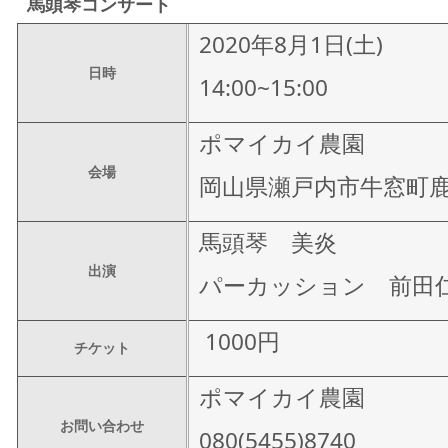
馬頭琴コンサート
2020年8月1日(土)
日時
14:00~15:00
ポマイカイ農園
会場
岡山県瀬戸内市牛窓町
馬頭琴 美炎
出演
パーカッション 前田
1000円
チケット
ポマイカイ農園
お問い合わせ
080(5455)8740