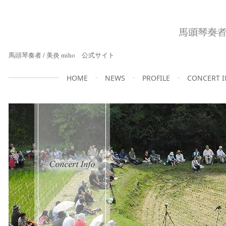
馬頭琴奏者 / 美炎 miho 公式サイト
HOME
NEWS
PROFILE
CONCERT 