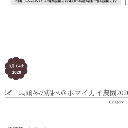
8月 04th
2020
馬頭琴の調べ＠ポマイカイ農園
20
Catego