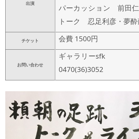
出演
パーカッション 前田仁
トーク 忍足利彦・夢酔
会費 1500円
チケット
ギャラリーsfk
お問い合わせ
0470(36)3052