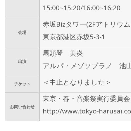
15:00~15:20/16:00~16:20
赤坂Bizタワー(2Fアトリウ
会場
東京都港区赤坂5-3-1
馬頭琴 美炎
出演
アルパ・メゾソプラノ 池
＜中止となりました＞
チケット
東京・春・音楽祭実行委員会
お問い合わせ
http://www.tokyo-harusai.c