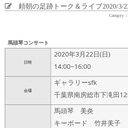
頼朝の足跡トーク＆ライブ
2020/3
Catego
馬頭琴コンサート
2020年3月22日(日)
日時
14:00~16:00
ギャラリーsfk
会場
千葉県南房総市下滝田125
馬頭琴 美炎
キーボード 竹井美子