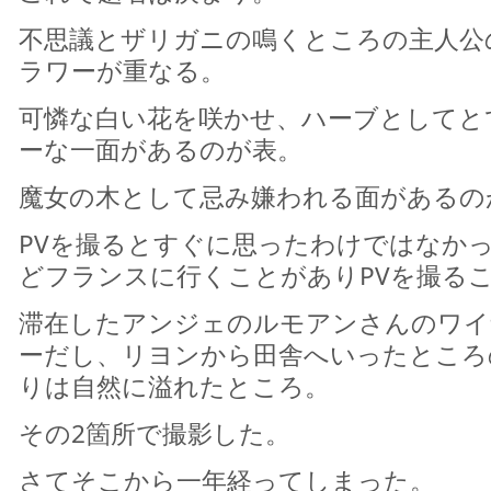
不思議とザリガニの鳴くところの主人公
ラワーが重なる。
可憐な白い花を咲かせ、ハーブとしてと
ーな一面があるのが表。
魔女の木として忌み嫌われる面があるの
PVを撮るとすぐに思ったわけではなか
どフランスに行くことがありPVを撮る
滞在したアンジェのルモアンさんのワイ
ーだし、リヨンから田舎へいったところ
りは自然に溢れたところ。
その2箇所で撮影した。
さてそこから一年経ってしまった。