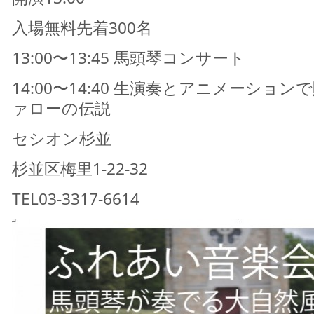
入場無料先着300名
13:00〜13:45 馬頭琴コンサート
14:00〜14:40 生演奏とアニメーショ
ァローの伝説
セシオン杉並
杉並区梅里1-22-32
TEL03-3317-6614