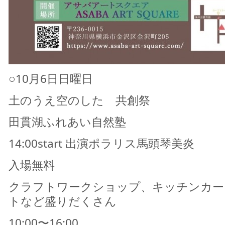
○10月6日日曜日
土のうえ空のした 共創祭
田貫湖ふれあい自然塾
14:00start 出演ポラリス馬頭琴美炎
入場無料
クラフトワークショップ、キッチンカー
トなど盛りだくさん
10:00〜16:00