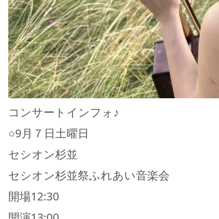
コンサートインフォ♪
○9月７日土曜日
セシオン杉並
セシオン杉並祭ふれあい音楽会
開場12:30
開演13:00