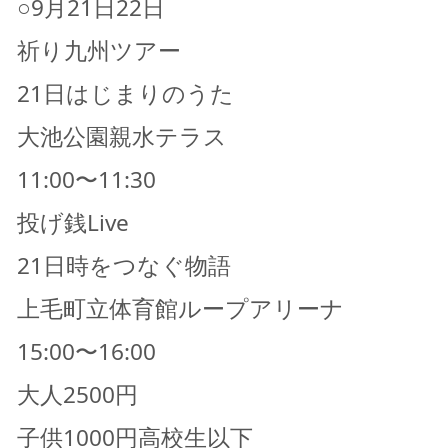
○9月21日22日
祈り九州ツアー
21日はじまりのうた
大池公園親水テラス
11:00〜11:30
投げ銭Live
21日時をつなぐ物語
上毛町立体育館ループアリーナ
15:00〜16:00
大人2500円
子供1000円高校生以下