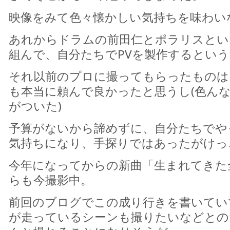
映像をみて色々懐かしい気持ちを味わい
あれからドラムの前田仁とポラリスとい
組んで、自分たちでPVを製作するとい
それ以前のプロに撮ってもらったものは
も本当に頼んで良かったと思うし(色ん
がついた)
予算がないから諦めずに、自分たちでや
気持ちになり、手探りではあったがけっ
今年になってからの新曲「生まれてきた
らも今撮影中。
前回のブログでこの成り行きを書いてい
が走っているシーンも撮りたいなどとの