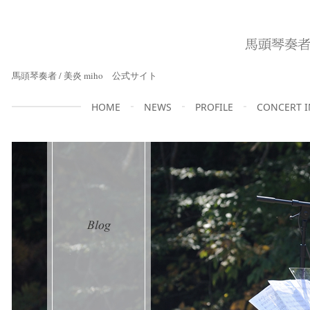
馬頭琴奏者 / 美炎 miho 公式サイト
HOME
NEWS
PROFILE
CONCERT 