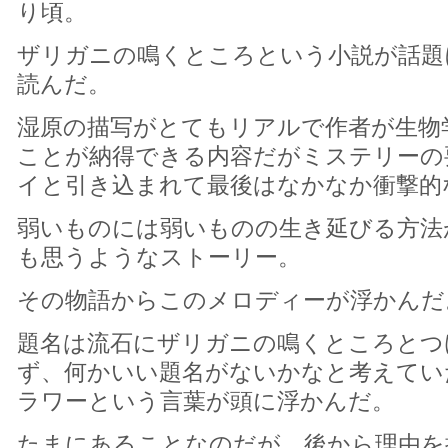
り頃。
ザリガニの鳴くところという小説が話題
読んだ。
湿原の描写がとてもリアルで作者が生物
ことが納得できる内容だがミステリーの
イと引き込まれて最後はなかなか衝撃的
弱いものには弱いものの生き延びる方法
も思うようなストーリー。
その物語からこのメロディーが浮かんだ
題名は流石にザリガニの鳴くところとつ
ず、何かいい題名がないかなと考えてい
ラワーという言葉が頭に浮かんだ。
たまにあることなのだが、後から理由を