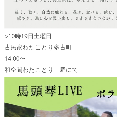
○10時19日土曜日
古民家わたことり多古町
14:00〜
和空間わたことり 庭にて