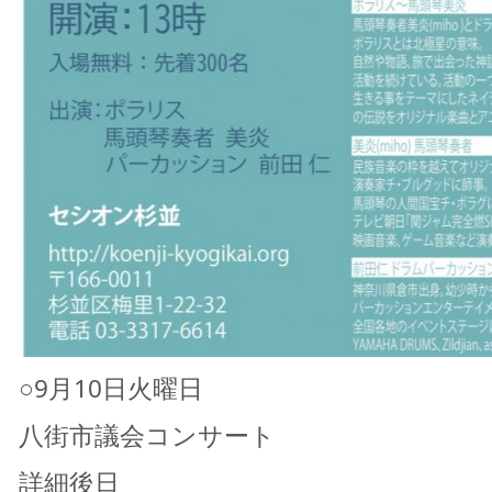
○9月10日火曜日
八街市議会コンサート
詳細後日