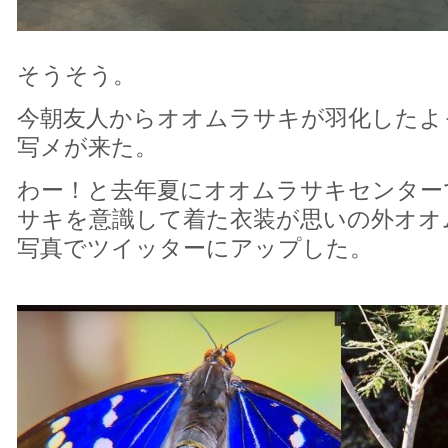
そうそう。
今朝友人からオオムラサキが羽化したよ
写メが来た。
わー！と去年夏にオオムラサキセンター
サキを意識して着た衣装が思いの外オオ
写真でツイッターにアップした。