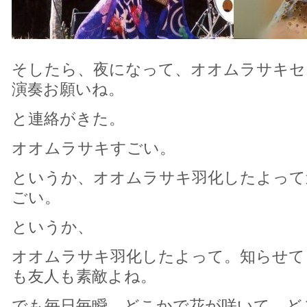
そしたら、夜になって、オオムラサキセ
演奏お願いね。
と連絡がきた。
オオムラサキすごい。
というか、オオムラサキ羽化したよって
ごい。
というか、
オオムラサキ羽化したよって。知らせて
も友人も素敵よね。
でも毎日毎瞬、どこかで花が咲いて、ど