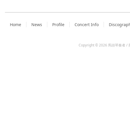
Home
News
Profile
Concert Info
Discograp
Copyright © 2026
馬頭琴奏者 / 