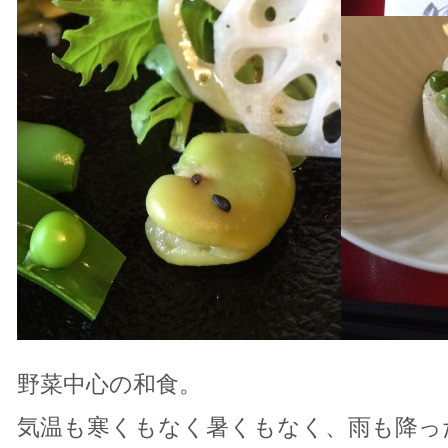
野菜中心の和食。
気温も寒くもなく暑くもなく、雨も降っ