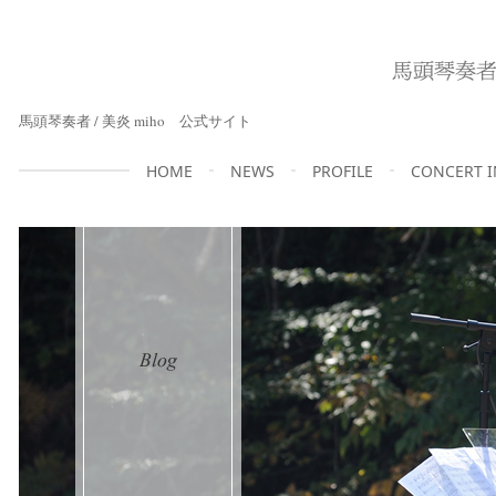
馬頭琴奏者 / 美炎 miho 公式サイト
HOME
NEWS
PROFILE
CONCERT 