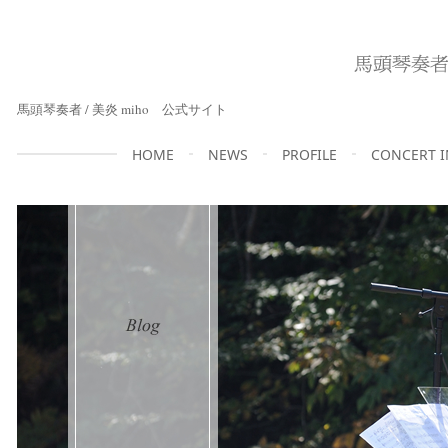
馬頭琴奏者 / 美炎 miho 公式サイト
HOME
NEWS
PROFILE
CONCERT 