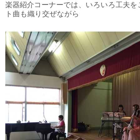
楽器紹介コーナーでは、いろいろ工夫を
ト曲も織り交ぜながら