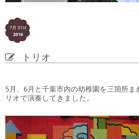
7月 01st
2016
トリオ
5月、6月と千葉市内の幼稚園を三箇所ま
リオで演奏してきました。