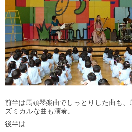
前半は馬頭琴楽曲でしっとりした曲も、
ズミカルな曲も演奏。
後半は