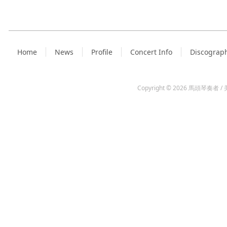
Home
News
Profile
Concert Info
Discograp
Copyright © 2026
馬頭琴奏者 / 