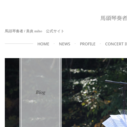
馬頭琴奏者 / 美炎 miho 公式サイト
HOME
NEWS
PROFILE
CONCERT 