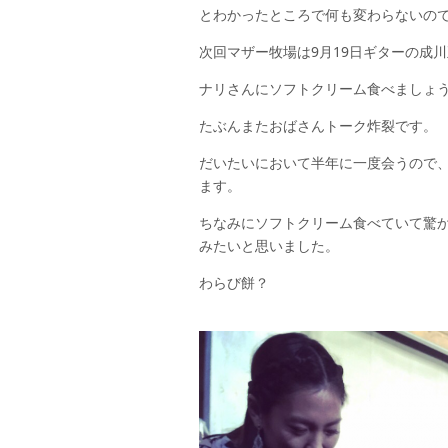
とわかったところで何も変わらないの
次回マザー牧場は9月19日ギターの成
ナリさんにソフトクリーム食べましょ
たぶんまたおばさんトーク炸裂です。
だいたいにおいて半年に一度会うので
ます。
ちなみにソフトクリーム食べていて驚
みたいと思いました。
わらび餅？