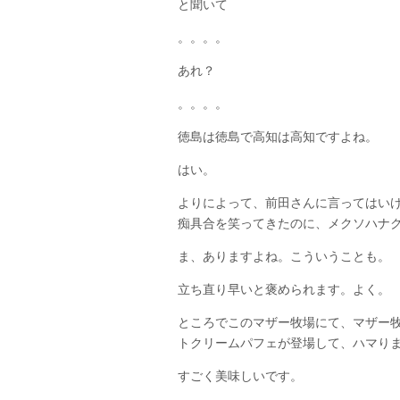
と聞いて
。。。。
あれ？
。。。。
徳島は徳島で高知は高知ですよね。
はい。
よりによって、前田さんに言ってはい
痴具合を笑ってきたのに、メクソハナ
ま、ありますよね。こういうことも。
立ち直り早いと褒められます。よく。
ところでこのマザー牧場にて、マザー
トクリームパフェが登場して、ハマり
すごく美味しいです。