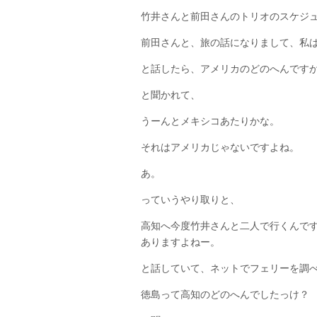
竹井さんと前田さんのトリオのスケジ
前田さんと、旅の話になりまして、私
と話したら、アメリカのどのへんです
と聞かれて、
うーんとメキシコあたりかな。
それはアメリカじゃないですよね。
あ。
っていうやり取りと、
高知へ今度竹井さんと二人で行くんで
ありますよねー。
と話していて、ネットでフェリーを調
徳島って高知のどのへんでしたっけ？