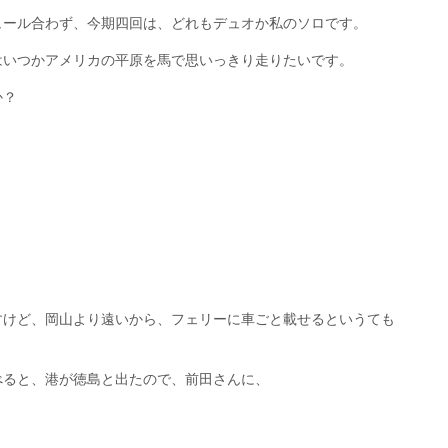
ュール合わず、今期四回は、どれもデュオか私のソロです。
はいつかアメリカの平原を馬で思いっきり走りたいです。
か？
すけど、岡山より遠いから、フェリーに車ごと載せるというても
べると、港が徳島と出たので、前田さんに、