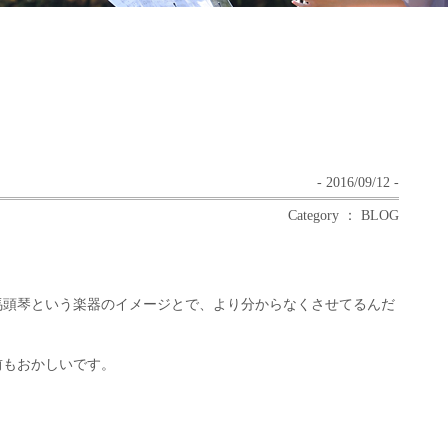
- 2016/09/12 -
Category ： BLOG
馬頭琴という楽器のイメージとで、より分からなくさせてるんだ
前もおかしいです。