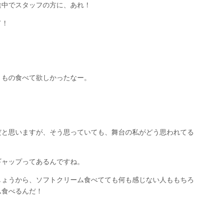
途中でスタッフの方に、あれ！
て！
うもの食べて欲しかったなー。
だと思いますが、そう思っていても、舞台の私がどう思われてる
ギャップってあるんですね。
しょうから、ソフトクリーム食べてても何も感じない人ももちろ
ム食べるんだ！