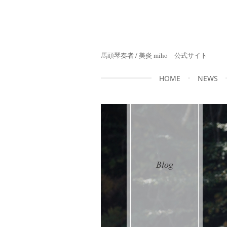
馬頭琴奏者 / 美炎 miho 公式サイト
HOME
NEWS