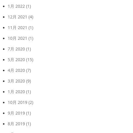
1月 2022
(1)
12月 2021
(4)
11月 2021
(1)
10月 2021
(1)
7月 2020
(1)
5月 2020
(15)
4月 2020
(7)
3月 2020
(9)
1月 2020
(1)
10月 2019
(2)
9月 2019
(1)
8月 2019
(1)