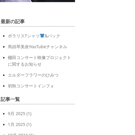
最新の記事
ポラリスTシャツ
&バック
馬頭琴美炎YouTubeチャンネル
棚田コンサート映像プロジェクト
に関するお知らせ
エルダーフラワーのひみつ
初秋コンサートインフォ
記事一覧
9月 2025
(1)
1月 2025
(1)