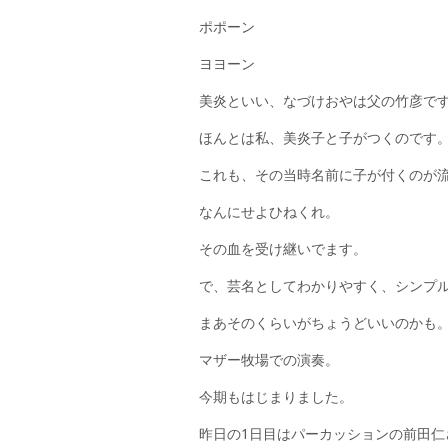
ポポーン
ヨヨーン
美炎といい、なづけおやは父の竹彦で
ほんとは私、美炎子と子がつくのです
これも、その当時名前に子が付くのが
なんにせよひねくれ。
その血を受け継いでます。
で、芸名としてわかりやすく、シンプ
まあそのくらいがちょうどいいのかも
マザー牧場での演奏。
今期もはじまりました。
昨日の1日目はパーカッションの前田仁