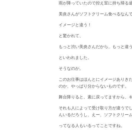
雨が降っていたので控え室に持ち帰る
美炎さんがソフトクリーム食べるなん
イメージと違う！
と驚かれて、
もっと渋い美炎さんだから、もっと違
といわれました。
そうなのか。
このお仕事はほんとにイメージありき
のか、やっぱり分からないものです。
舞台降りると、素に戻ってますから、
それも人によって受け取り方が違うで
んいるだろうし、えー、ソフトクリー
ってなる人もいるってことですね。