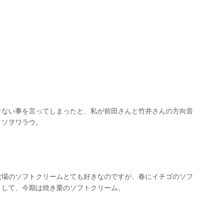
けない事を言ってしまったと、私が前田さんと竹井さんの方向音
クソヲワラウ。
牧場のソフトクリームとても好きなのですが、春にイチゴのソフ
まして、今期は焼き栗のソフトクリーム。