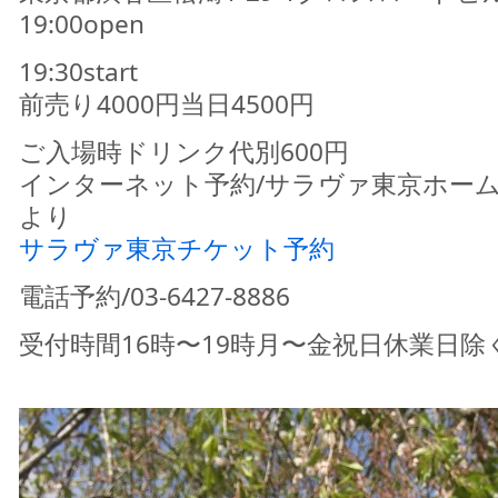
19:00open
19:30start
前売り4000円当日4500円
ご入場時ドリンク代別600円
インターネット予約/サラヴァ東京ホー
より
サラヴァ東京チケット予約
電話予約/03-6427-8886
受付時間16時〜19時月〜金祝日休業日除