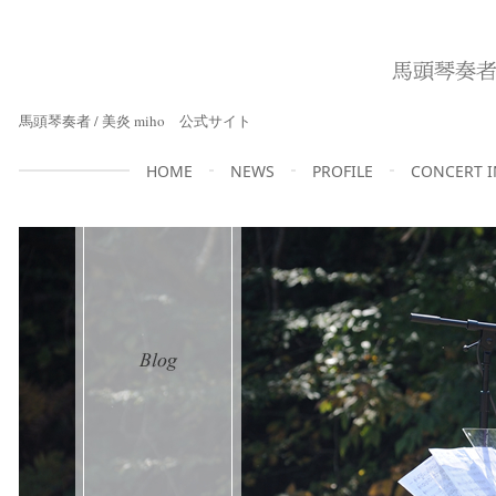
馬頭琴奏者 / 美炎 miho 公式サイト
HOME
NEWS
PROFILE
CONCERT 