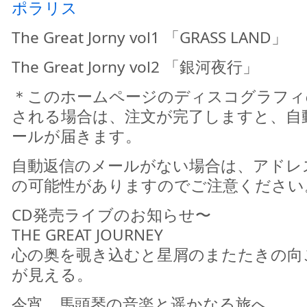
ポラリス
The Great Jorny vol1 「GRASS LAND」
The Great Jorny vol2 「銀河夜行」
＊このホームページのディスコグラフィ
される場合は、注文が完了しますと、自
ールが届きます。
自動返信のメールがない場合は、アドレ
の可能性がありますのでご注意ください
CD発売ライブのお知らせ〜
THE GREAT JOURNEY
心の奥を覗き込むと星屑のまたたきの向
が見える。
今宵、馬頭琴の音楽と遥かなる旅へ。