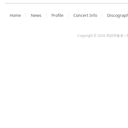
Home
News
Profile
Concert Info
Discograp
Copyright © 2026
馬頭琴奏者 / 