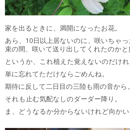
家を出るときに、満開になったお花。
あら、10日以上居ないのに、咲いちゃ
束の間、咲いて送り出してくれたのかと
というか、これ植えた覚えないのだけれ
単に忘れてただけならごめんね。
期待に反して二日目の三陸も雨の音から
それも止む気配なしのダーダー降り。
ま、どうなるか分からないけれど向かい