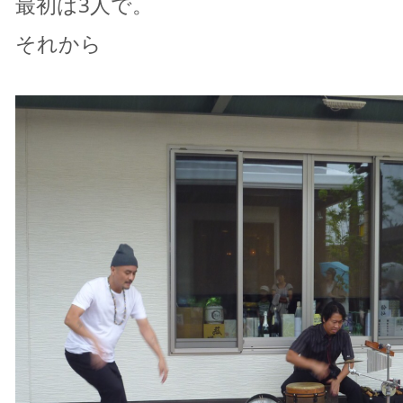
最初は3人で。
それから