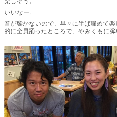
楽しそう。
いいなー。
音が響かないので、早々に半ば諦めて楽
的に全員踊ったところで、やみくもに弾