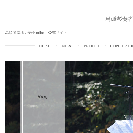
馬頭琴奏者 / 美炎 miho 公式サイト
HOME
NEWS
PROFILE
CONCERT 