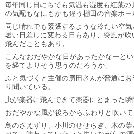
毎年同じ日にちでも気温も湿度も紅葉の
の気配もなにもかも違う棚田の音楽ホー
同じ晴れでも緊張するような冷たい空気
暑い日差しに変わる日もあり、突風が吹
飛んだこともあり。
こんなおだやかな日があったかなーとい
を経てよりそう思うのだろうか。
ふと気づくと主催の廣田さんが普通にお
り聞いている。
虫が楽器に飛んできて楽器にとまった瞬
おだやかな風が後ろからふわりと吹いて
鳥のさえずり、小川のせせらぎ、木の葉
べて、味わっていたいと思いながらの演