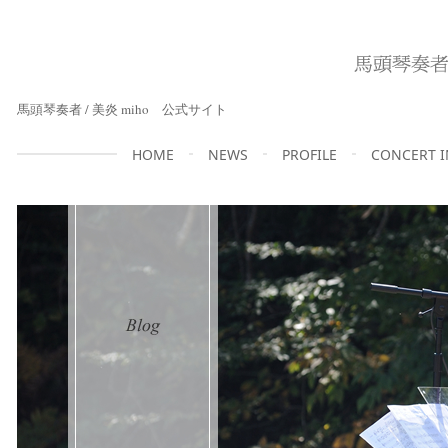
馬頭琴奏者 / 美炎 miho 公式サイト
HOME
NEWS
PROFILE
CONCERT 