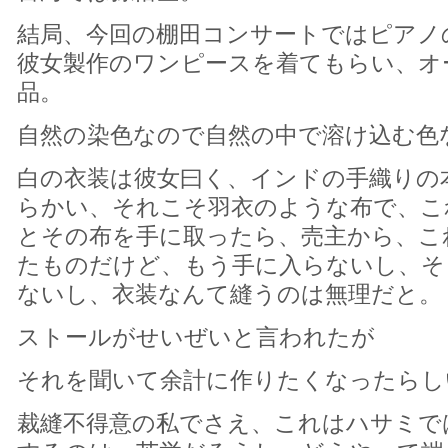
結局、今回の棚田コンサートではピアノ
彼女製作のワンピースを着てもらい、オ
品。
自然の染色なので自然の中で溶け込む色
白の衣装は彼女曰く、インドの手織りの
らかい、それこそ羽衣のような布で、こ
とその布を手に取ったら、売主から、こ
たものだけど、もう手に入らないし、そ
ないし、衣装なんて縫うのは無理だと。
ストールがせいぜいと言われたが
それを聞いて余計に作りたくなったらし
裁縫不得意の私でさえ、これはハサミで