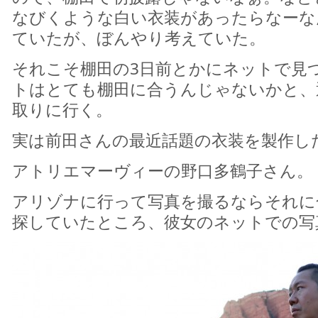
なびくような白い衣装があったらなーな
ていたが、ぼんやり考えていた。
それこそ棚田の3日前とかにネットで見
トはとても棚田に合うんじゃないかと、
取りに行く。
実は前田さんの最近話題の衣装を製作し
アトリエマーヴィーの野口多鶴子さん。
アリゾナに行って写真を撮るならそれに
探していたところ、彼女のネットでの写