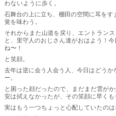
わないように歩く。
石舞台の上に立ち、棚田の空間に耳をす
覚を味わう。
それからまた山道を戻り、エントランス
と、里守人のおじさん達がおはよう！今
ね〜！
と笑顔。
去年は逆に会う人会う人、今日はどうか
ー。
と困った顔だったので、まだまだ雲がか
安は拭えなかったが、その笑顔に早くも
実はもう一つちょっと心配していたのは