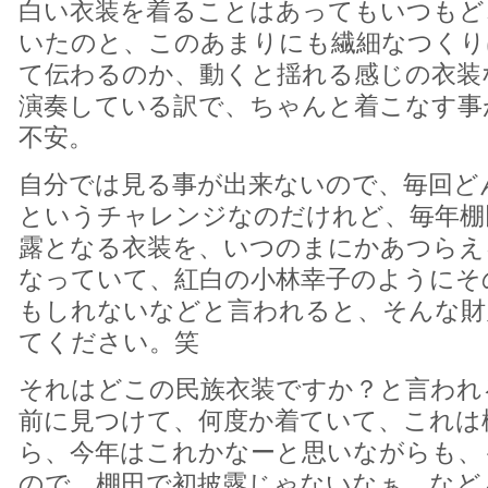
白い衣装を着ることはあってもいつもど
いたのと、このあまりにも繊細なつくり
て伝わるのか、動くと揺れる感じの衣装
演奏している訳で、ちゃんと着こなす事
不安。
自分では見る事が出来ないので、毎回ど
というチャレンジなのだけれど、毎年棚
露となる衣装を、いつのまにかあつらえ
なっていて、紅白の小林幸子のようにそ
もしれないなどと言われると、そんな財
てください。笑
それはどこの民族衣装ですか？と言われ
前に見つけて、何度か着ていて、これは
ら、今年はこれかなーと思いながらも、
ので、棚田で初披露じゃないなぁ。など