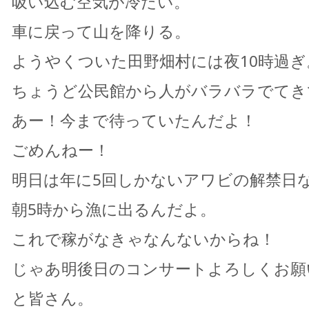
吸い込む空気が冷たい。
車に戻って山を降りる。
ようやくついた田野畑村には夜10時過ぎ
ちょうど公民館から人がバラバラでてき
あー！今まで待っていたんだよ！
ごめんねー！
明日は年に5回しかないアワビの解禁日
朝5時から漁に出るんだよ。
これで稼がなきゃなんないからね！
じゃあ明後日のコンサートよろしくお願
と皆さん。