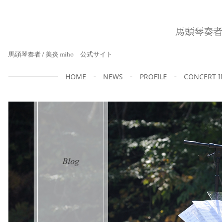
馬頭琴奏者 / 美炎 miho 公式サイト
HOME
NEWS
PROFILE
CONCERT 