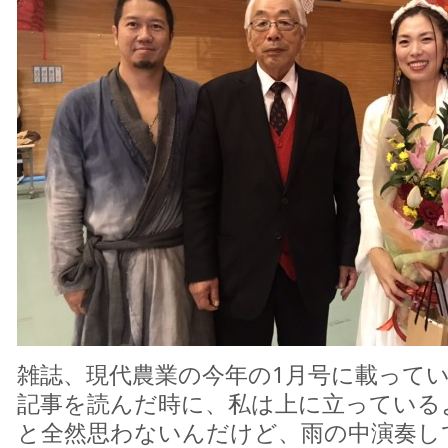
雑誌、現代農業の今年の1月号に載って
記事を読んだ時に、私は上に立っている
と全然思わないんだけど、雨の中演奏し