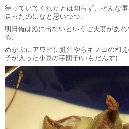
待っていてくれたとは知らず、そんな事
走ったのになと思いつつ。
明日俺は漁に出ないというご夫妻があれ
る。
めかぶにアワビに鮭汁やらキノコの和え
子が入った小豆の芋団子(いもだんす)