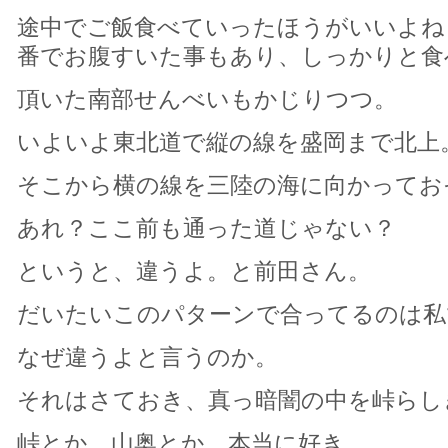
途中でご飯食べていったほうがいいよね
番でお腹すいた事もあり、しっかりと食
頂いた南部せんべいもかじりつつ。
いよいよ東北道で縦の線を盛岡まで北上
そこから横の線を三陸の海に向かってお
あれ？ここ前も通った道じゃない？
というと、違うよ。と前田さん。
だいたいこのパターンで合ってるのは私
なぜ違うよと言うのか。
それはさておき、真っ暗闇の中を峠らし
峠とか、山奥とか、本当に好き。