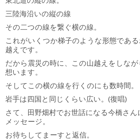
東北道の縦の線。
三陸海沿いの縦の線
その二つの線を繋ぐ横の線。
これがいくつか梯子のような形態である
越えです。
だから震災の時に、この山越えをしなが
想います。
そしてこの横の線を行くのにも数時間。
岩手は四国と同じくらい広い。(復唱)
さて、田野畑村でお世話になる今橋さん
メッセージ。
お待ちしてまーすと返信。