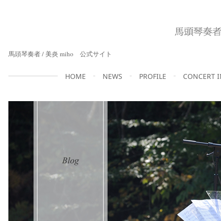
馬頭琴奏者 / 美炎 miho 公式サイト
HOME
NEWS
PROFILE
CONCERT 