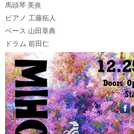
馬頭琴 美炎
ピアノ 工藤拓人
ベース 山田章典
ドラム 前田仁