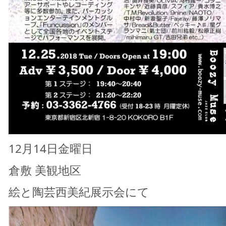
12月14日金曜日
倉敷 美観地区
絵と陶芸西美紀展示会にて