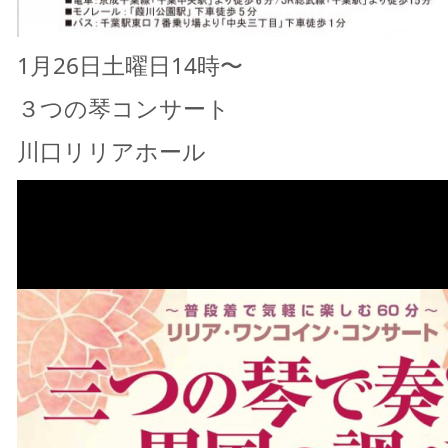
1月26日土曜日14時〜
３つの琴コンサート
川口リリアホール