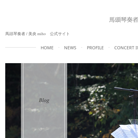
馬頭琴奏者 / 美炎 miho 公式サイト
HOME
NEWS
PROFILE
CONCERT 