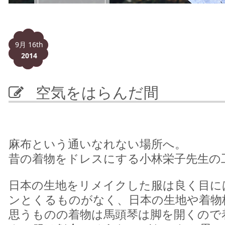
9月 16th
2014
空気をはらんだ間
麻布という通いなれない場所へ。
昔の着物をドレスにする小林栄子先生の
日本の生地をリメイクした服は良く目に
ンとくるものがなく、日本の生地や着物
思うものの着物は馬頭琴は脚を開くので