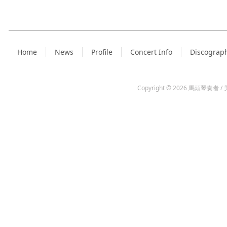
Home
News
Profile
Concert Info
Discograp
Copyright © 2026
馬頭琴奏者 / 