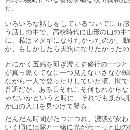
た。
いろいろな話しをしているついでに五感
う話しの中で、高校時代に山形の山の中
に、私はマタギになりたかったのか、動
か、もしかしたら天狗になりたかったの
とにかく五感を研ぎ澄ます修行の一つと
が真っ黒くてなに一つ見えないさなか蜘
ながら一人で登ったりしていた頃、闇で
普通だが、ある日それこそ何もわからな
ゃないかというと時に、それでも肌が馴
か山の入口を見つけて登る。
だんだん時間がたつにつれ、濃淡が変わ
いく頃には霧と一緒に光がわーっと山の