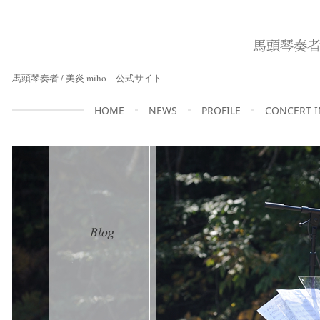
馬頭琴奏者 / 美炎 miho 公式サイト
HOME
NEWS
PROFILE
CONCERT 