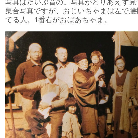
写真はだいぶ昔の。写真がとりあえず見
集合写真ですが、おじいちゃまは左で腰
てる人。1番右がおばあちゃま。