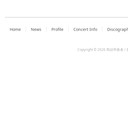
Home
News
Profile
Concert Info
Discograp
Copyright © 2026
馬頭琴奏者 / 