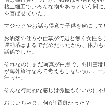
粘土細工でいろんな物をあっという間に
を喜ばせていた。
マジックやお話も得意で子供を虜にして
お洒落の仕方や仕草が何処と無く女性ら
運動系はまるでだめだったから、体力も
話係でした。
それなのにまだ写真が白黒で、羽田空港
が海外旅行なんて考えもしない頃に、一
行った。
そんな行動的な感じは微塵もないのに不
おじいちゃま、何が1番良かった？