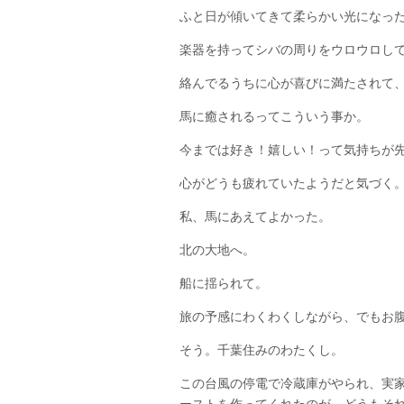
ふと日が傾いてきて柔らかい光になっ
楽器を持ってシバの周りをウロウロし
絡んでるうちに心が喜びに満たされて
馬に癒されるってこういう事か。
今までは好き！嬉しい！って気持ちが
心がどうも疲れていたようだと気づく
私、馬にあえてよかった。
北の大地へ。
船に揺られて。
旅の予感にわくわくしながら、でもお
そう。千葉住みのわたくし。
この台風の停電で冷蔵庫がやられ、実
ーストを作ってくれたのが、どうもそ