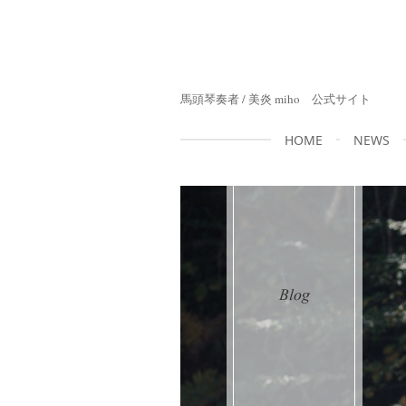
馬頭琴奏者 / 美炎 miho 公式サイト
HOME
NEWS