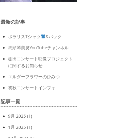
最新の記事
ポラリスTシャツ
&バック
馬頭琴美炎YouTubeチャンネル
棚田コンサート映像プロジェクト
に関するお知らせ
エルダーフラワーのひみつ
初秋コンサートインフォ
記事一覧
9月 2025
(1)
1月 2025
(1)