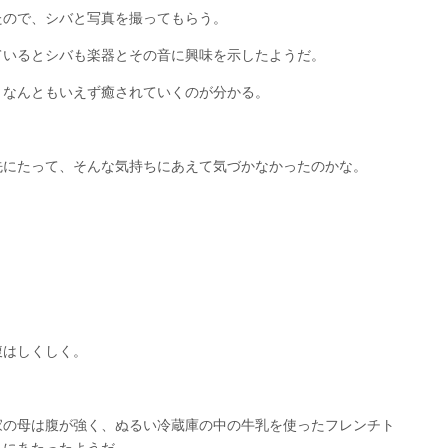
たので、シバと写真を撮ってもらう。
ているとシバも楽器とその音に興味を示したようだ。
、なんともいえず癒されていくのが分かる。
先にたって、そんな気持ちにあえて気づかなかったのかな。
。
腹はしくしく。
家の母は腹が強く、ぬるい冷蔵庫の中の牛乳を使ったフレンチト
れにあたったようだ。