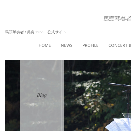
馬頭琴奏者 / 美炎 miho 公式サイト
HOME
NEWS
PROFILE
CONCERT 