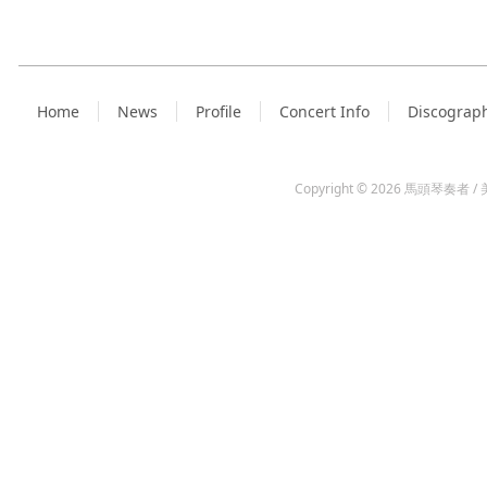
Home
News
Profile
Concert Info
Discograp
Copyright © 2026
馬頭琴奏者 / 