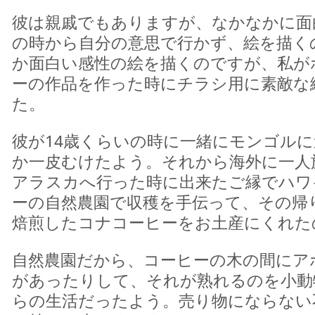
彼は親戚でもありますが、なかなかに面
の時から自分の意思で行かず、絵を描く
か面白い感性の絵を描くのですが、私が
ーの作品を作った時にチラシ用に素敵な
た。
彼が14歳くらいの時に一緒にモンゴル
か一皮むけたよう。それから海外に一人
アラスカへ行った時に出来たご縁でハワ
ーの自然農園で収穫を手伝って、その帰
焙煎したコナコーヒーをお土産にくれた
自然農園だから、コーヒーの木の間にア
があったりして、それが熟れるのを小動
らの生活だったよう。売り物にならない