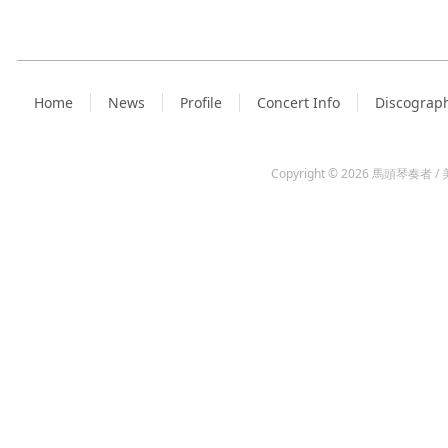
Home
News
Profile
Concert Info
Discograp
Copyright © 2026
馬頭琴奏者 / 