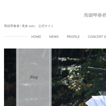
馬頭琴奏者 / 美炎 miho 公式サイト
HOME
NEWS
PROFILE
CONCERT 