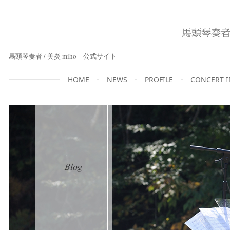
馬頭琴奏者 / 美炎 miho 公式サイト
HOME
NEWS
PROFILE
CONCERT 