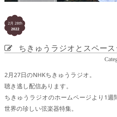
2月 28th
2022
ちきゅうラジオとスペースシ
Cat
2月27日のNHKちきゅうラジオ。
聴き逃し配信あります。
ちきゅうラジオのホームページより1週
世界の珍しい弦楽器特集。