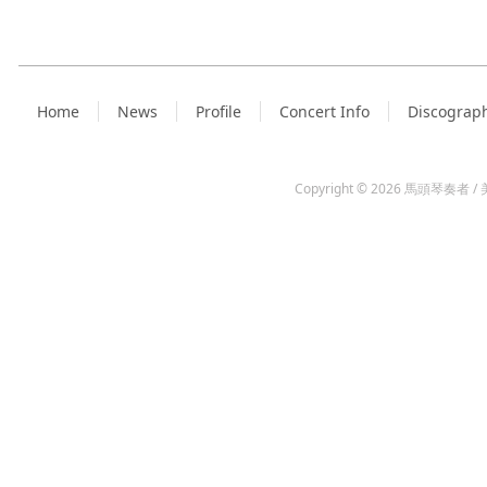
Home
News
Profile
Concert Info
Discograp
Copyright © 2026
馬頭琴奏者 / 