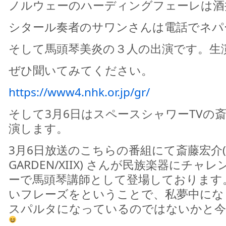
ノルウェーのハーディングフェーレは酒
シタール奏者のサワンさんは電話でネパ
そして馬頭琴美炎の３人の出演です。生
ぜひ聞いてみてください。
https://www4.nhk.or.jp/gr/
そして3月6日はスペースシャワーTVの
演します。
3月6日放送のこちらの番組にて斎藤宏介(UNI
GARDEN/XIIX) さんが民族楽器にチ
ーで馬頭琴講師として登場しております
いフレーズをということで、私夢中にな
スパルタになっているのではないかと今