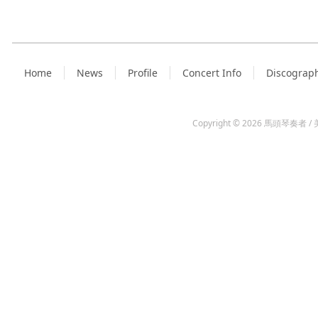
Home
News
Profile
Concert Info
Discograp
Copyright © 2026
馬頭琴奏者 / 