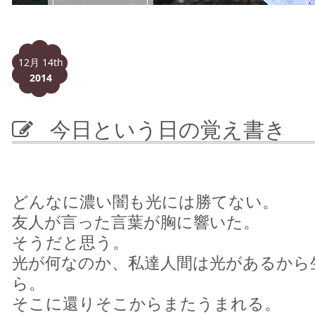
12月 14th
2014
今日という日の覚え書き
どんなに濃い闇も光には勝てない。
友人が言った言葉が胸に響いた。
そうだと思う。
光が何なのか、私達人間は光があるから
ら。
そこに還りそこからまたうまれる。