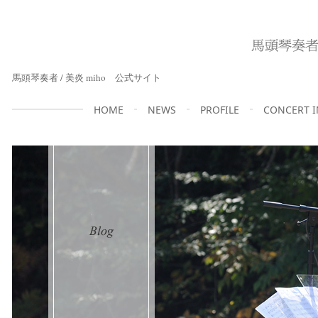
馬頭琴奏者 / 美炎 miho 公式サイト
HOME
NEWS
PROFILE
CONCERT 