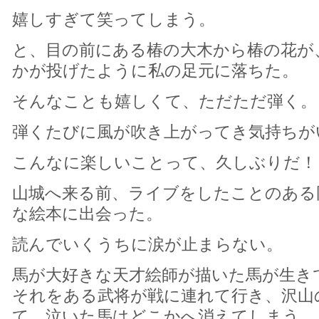
嬉しすぎて笑ってしまう。
と、目の前にある椿の大木から椿の花が
かが投げたように私の足元に落ちた。
そんなことも嬉しくて、ただただ弾く。
弾くたびに風が吹き上がってき気持ちが
こんなに楽しいことって、久しぶりだ！
山城へ来る前、ライブをしたことのある
な絵本に出会った。
読んでいくうちに涙が止まらない。
馬が大好きな天才絵師が描いた馬が生き
それをある武将が戦に連れて行き、沢山
て、泣いた馬はどこかへ消えてしまう。