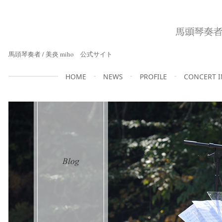
馬頭琴奏者 / 美炎 miho 公式サイト
HOME
NEWS
PROFILE
CONCERT 