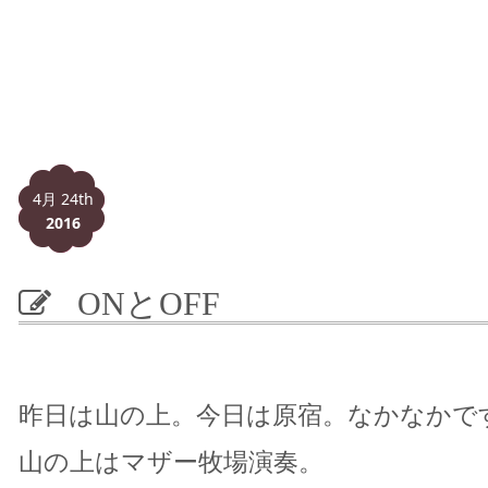
4月 24th
2016
ONとOFF
昨日は山の上。今日は原宿。なかなかで
山の上はマザー牧場演奏。