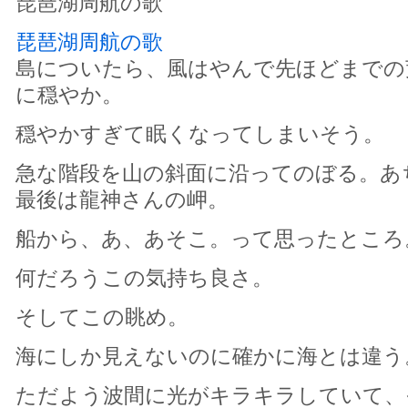
琵琶湖周航の歌
琵琶湖周航の歌
島についたら、風はやんで先ほどまでの
に穏やか。
穏やかすぎて眠くなってしまいそう。
急な階段を山の斜面に沿ってのぼる。あ
最後は龍神さんの岬。
船から、あ、あそこ。って思ったところ
何だろうこの気持ち良さ。
そしてこの眺め。
海にしか見えないのに確かに海とは違う
ただよう波間に光がキラキラしていて、