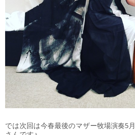
では次回は今春最後のマザー牧場演奏5
さんです♪