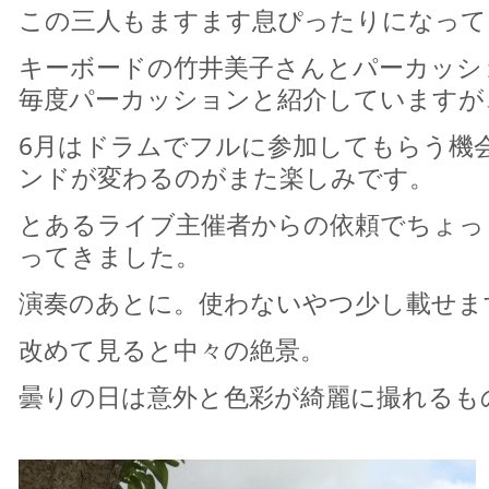
この三人もますます息ぴったりになって
キーボードの竹井美子さんとパーカッシ
毎度パーカッションと紹介していますが
6月はドラムでフルに参加してもらう機
ンドが変わるのがまた楽しみです。
とあるライブ主催者からの依頼でちょっ
ってきました。
演奏のあとに。使わないやつ少し載せま
改めて見ると中々の絶景。
曇りの日は意外と色彩が綺麗に撮れるも