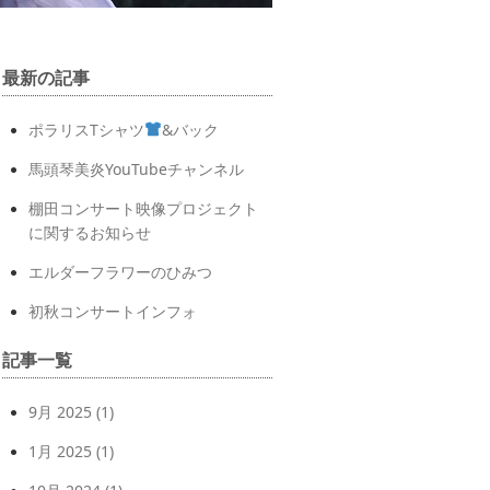
最新の記事
ポラリスTシャツ
&バック
馬頭琴美炎YouTubeチャンネル
棚田コンサート映像プロジェクト
に関するお知らせ
エルダーフラワーのひみつ
初秋コンサートインフォ
記事一覧
9月 2025
(1)
1月 2025
(1)