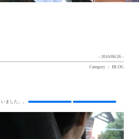
- 2016/06/26 -
Category ： BLOG
まいました。。