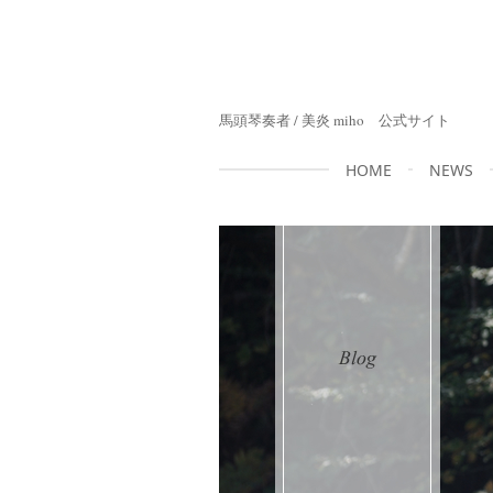
馬頭琴奏者 / 美炎 miho 公式サイト
HOME
NEWS