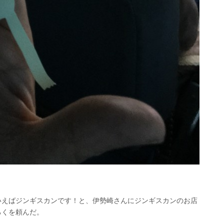
いえばジンギスカンです！と、伊勢崎さんにジンギスカンのお店
ろくを頼んだ。