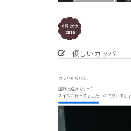
6月 26th
2016
優しいカッパ
カッパあらわる。
遠野の続きです^ ^
スイスに行ってました。ので空いてし