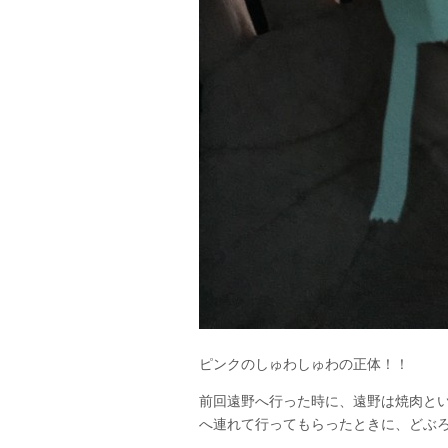
ピンクのしゅわしゅわの正体！！
前回遠野へ行った時に、遠野は焼肉と
へ連れて行ってもらったときに、どぶ