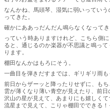
なんかね、馬頭琴、湿気に弱いっていう
ってきた。
確かにああっだんだん鳴らなくなってき
っていう時ありますけれど、こちら側に
ると、通じるのか楽器が不思議と鳴って
ります。
棚田なんかはもろにそう。
一曲目を弾きだすまでは、ギリギリ雨も
前日からザーッと降ったりせずに、もち
雲が薄くなり薄い青空が見えたり、前日
沢山の星が見えて、あまりにも嬉しくて
流星まで見えて、こりゃ棚田でできる！