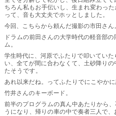
ちろん私もお手伝いし、生まれ変わった
って、音も大丈夫でホッとしました。
今回、こちらから頼んだ撮影の市田さん
ドラムの前田さんの大学時代の軽音部の
ム。
学生時代に、河原でふたりで叩いていた
い、全てが間に合わなくて、土砂降りの
たそうです。
あれ以来だね。ってふたりでにこやかに
竹井さんのキーボード。
前半のプログラムの真ん中あたりから、
うになり、帰りの車の中で奏者三人で、