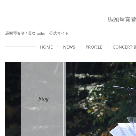
馬頭琴奏者 / 美炎 miho 公式サイト
HOME
NEWS
PROFILE
CONCERT 