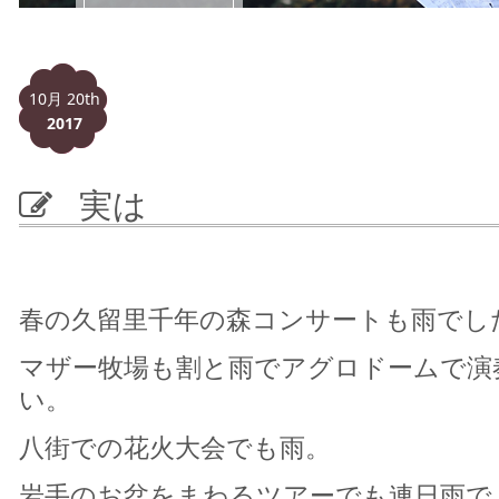
10月 20th
2017
実は
春の久留里千年の森コンサートも雨でし
マザー牧場も割と雨でアグロドームで演
い。
八街での花火大会でも雨。
岩手のお盆をまわるツアーでも連日雨で