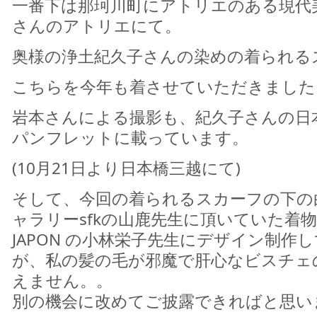
一番下は那珂川町にアトリエのある現代
さんのアトリエにて。
奥様の浄土紀久子さんの染めの着られる
こちらを今年も着させていただきました
岩本さんによる撮影も、紀久子さんの日
パンフレットに載っています。
(10月21日より日本橋三越にて)
そして、今回の着られるスカーフの下の
ャラリーsfkの山鹿先生に頂いていた着
JAPON の小林栄子先生にデザイン制作
が、私の髪の毛が邪魔で肝心なビスチェ
えません。。
別の機会に改めてご披露できればと思い