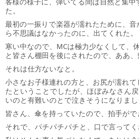
客様の様子に、弾いてる間は自然と集中
た。
最初の一振りで楽器が濡れたために、音
ら不思議はなかったのに、出てくれた。
寒い中なので、MCは極力少なくして、
と皆さん棚田を後にされたので、ああ、
それは仕方ないなと。
小さなお子様連れの方と、お尻が濡れて
たということでしたが、ほぼみなさん戻
いのと有難いのとで泣きそうになりまし
皆さん、傘を持っていたので、拍手がで
それで、パチパチパチと、口で言ってく