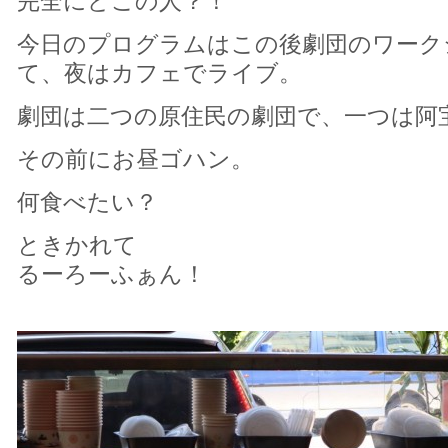
完全にどこの人？！
今日のプログラムはこの後劇団のワーク
て、夜はカフェでライブ。
劇団は二つの原住民の劇団で、一つは阿
その前にお昼ゴハン。
何食べたい？
ときかれて
るーろーふぁん！