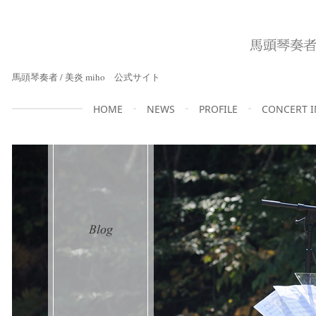
馬頭琴奏者 / 美炎 miho 公式サイト
HOME
NEWS
PROFILE
CONCERT 