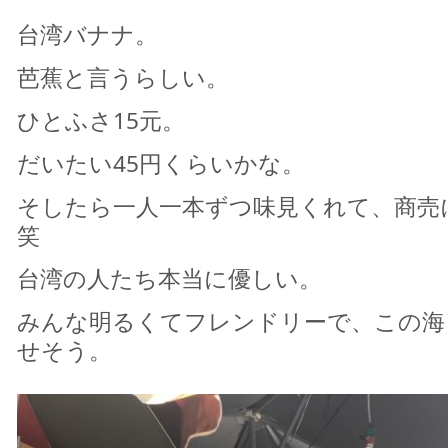
台湾バナナ。
芭蕉と言うらしい。
ひとふさ15元。
だいたい45円くらいかな。
そしたら一人一本ずつ味見くれて、商売
笑
台湾の人たち本当に優しい。
みんな明るくてフレンドリーで、この海
せそう。