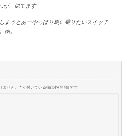
んが、似てます。
しまうとあーやっぱり馬に乗りたいスイッチ
。困。
りません。
*
が付いている欄は必須項目です