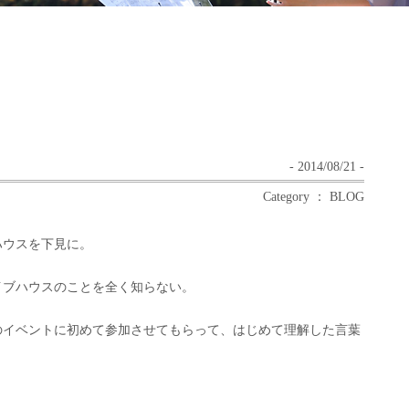
- 2014/08/21 -
Category ： BLOG
ハウスを下見に。
イブハウスのことを全く知らない。
のイベントに初めて参加させてもらって、はじめて理解した言葉