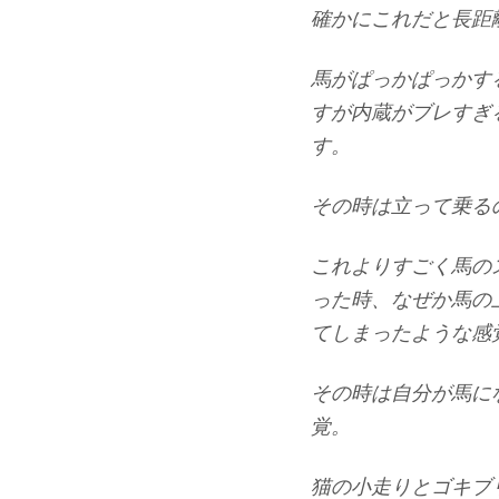
確かにこれだと長距
馬がぱっかぱっかす
すが内蔵がブレすぎ
す。
その時は立って乗る
これよりすごく馬の
った時、なぜか馬の
てしまったような感
その時は自分が馬に
覚。
猫の小走りとゴキブ