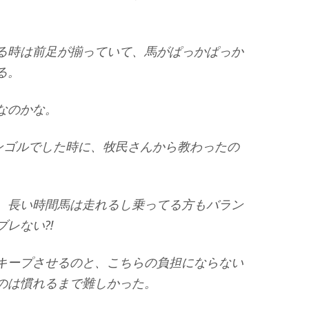
る時は前足が揃っていて、馬がぱっかぱっか
る。
なのかな。
モンゴルでした時に、牧民さんから教わったの
、長い時間馬は走れるし乗ってる方もバラン
ブレない⁈
キープさせるのと、こちらの負担にならない
のは慣れるまで難しかった。