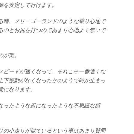
離を安定して行けます。
る時、メリーゴーランドのような乗り心地で
るのとお尻を打つのであまり心地よく無いで
のが楽。
スピードが速くなって、それこそ一番速くな
上下振動がなくなったかのようで時が止まっ
覚になります。
なったような風になったような不思議な感
リの小走りが似ているという事はあまり賛同