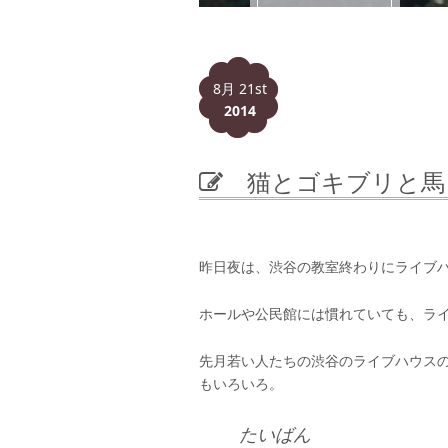
8月 21st
2014
猫とゴキブリと馬
昨日夜は、渋谷の教室終わりにライブ
ホールや公民館には慣れていても、ラ
先月若い人たちの渋谷のライブハウス
もいろいろ。
たいばん