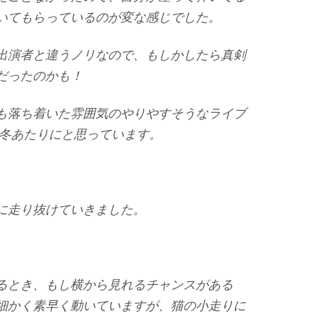
いてもらっているのが変な感じでした。
出演者と違うノリなので、もしかしたら真剣
だったのかも！
も落ち着いた雰囲気のやりやすそうなライブ
年冬あたりにと思っています。
に走り抜けていきました。
るとき、もし横から見れるチャンスがある
細かく素早く動いていますが、猫の小走りに