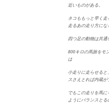
近いものがある。
ネコももっと早く走
走るあの走り方にな
四つ足の動物は共通
800キロの馬旅を
は
小走りに走らせると
スさえとれば内蔵が
でもこの走りを馬に
ようにバランスとる