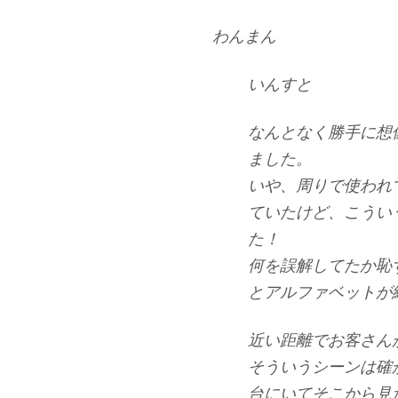
わんまん
いんすと
なんとなく勝手に想
ました。
いや、周りで使われ
ていたけど、こうい
た！
何を誤解してたか恥
とアルファベットが
近い距離でお客さん
そういうシーンは確
台にいてそこから見