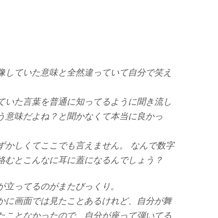
像していた意味と全然違っていて自分で笑え
ていた言葉を普通に知ってるように聞き流し
う意味だよね？と聞かなくて本当に良かっ
ずかしくてここでも言えません。 なんで数字
絡むとこんなに耳に蓋になるんでしょう？
が立ってるのがまたびっくり。
かに画面では見たことあるけれど、自分が舞
たことなかったので、自分が座って弾いてる