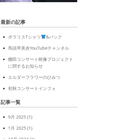
最新の記事
ポラリスTシャツ
&バック
馬頭琴美炎YouTubeチャンネル
棚田コンサート映像プロジェクト
に関するお知らせ
エルダーフラワーのひみつ
初秋コンサートインフォ
記事一覧
9月 2025
(1)
1月 2025
(1)