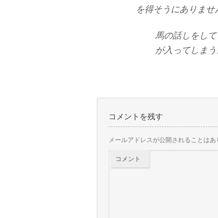
を得そうにありませ
馬の話しをして
が入ってしまう
コメントを残す
メールアドレスが公開されることはあ
コメント