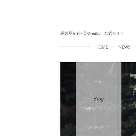
馬頭琴奏者 / 美炎 miho 公式サイト
HOME
NEWS